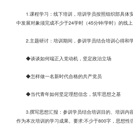
1.课程学习：线下培训，培训学员按照组织部具体
中发展对象须完成不少于24学时（45分钟/学时）的线
2.主题研讨：培训期间，参训学员结合培训心得和
◆谈谈如何端正入党动机，坚定政治立场
◆怎样做一名新时代合格的共产党员
◆当代青年如何坚定理想信念，筑牢思想之基
3.撰写思想汇报：参训学员结合培训目的、培训内
作为本次培训的学习成果。要求:不少于800字，思想