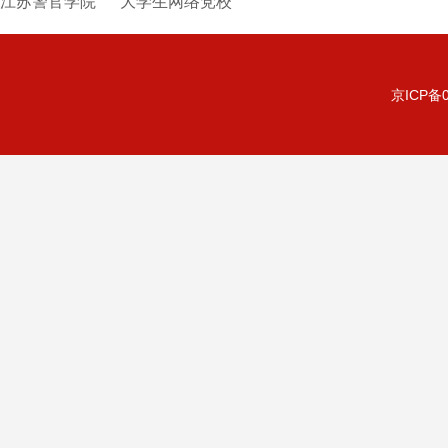
江苏警官学院
大学生网络党校
京ICP备0