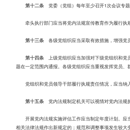
第十二条
党委（党组）每年至少召开1次会议专题
牵头执行部门应当将党内法规宣传教育作为履行执
第十三条
各级党组织应当采取有效措施，增强党员
第十四条
上级党组织应当加强对下级党组织和党员
题在一定范围内通报。各级党组织应当重视发挥党员、
党组织和党员领导干部履行执规责任情况，应当纳
第十五条
党内法规制定机关可以视情对党内法规执
开展党内法规实施评估工作应当制定年度计划。应
相关法律法规作出新规定的；规范和调整事项发生较大