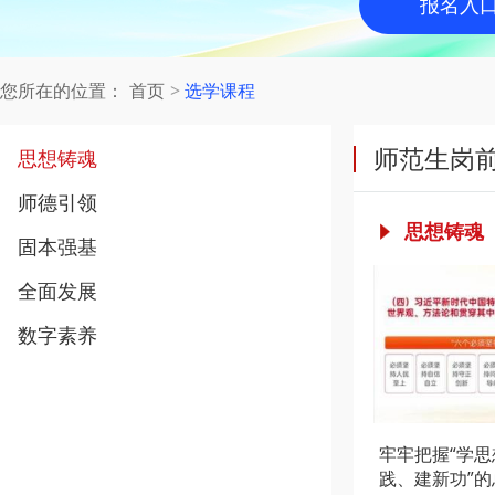
报名入
您所在的位置：
首页
选学课程
师范生岗
思想铸魂
师德引领
思想铸魂
固本强基
全面发展
数字素养
牢牢把握“学
践、建新功”