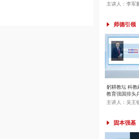
平新时代中国
主讲人：李军
导各项工作
师德引领
躬耕教坛 科
教育强国排头
主讲人：吴王
固本强基