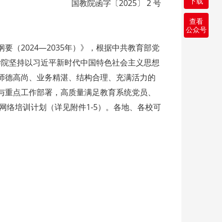
下载
国教院函字〔2025〕 2 号
查看
公众号
（2024—2035年）》，根据中共教育部党
络学院坚持以习近平新时代中国特色社会主义思想
师德高尚、业务精湛、结构合理、充满活力的
与重点工作部署，高质量满足教育系统党员、
网络培训计划（详见附件1-5）。各地、各校可