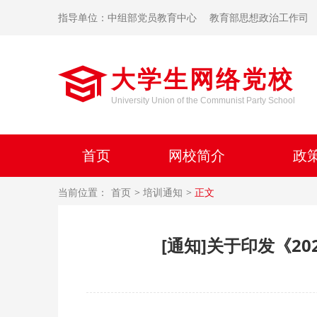
指导单位：中组部党员教育中心
教育部思想政治工作司
大学生网络党校
University Union of the Communist Party School
首页
网校简介
政
当前位置：
首页
培训通知
正文
[通知]关于印发《