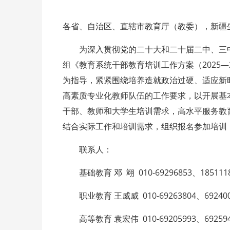
各省、自治区、直辖市教育厅（教委），新疆
为深入贯彻党的二十大和二十届二中、三中
组《教育系统干部教育培训工作方案（2025
为指导，紧紧围绕培养造就政治过硬、适应新
高素质专业化教师队伍的工作要求，以开展基
干部、教师和大学生培训需求，高水平服务教育
结合实际工作和培训需求，组织报名参加培训
联系人：
基础教育 邓 翊 010-69296853、185111
职业教育 王威威 010-69263804、69240
高等教育 袁宏伟 010-69205993、69259